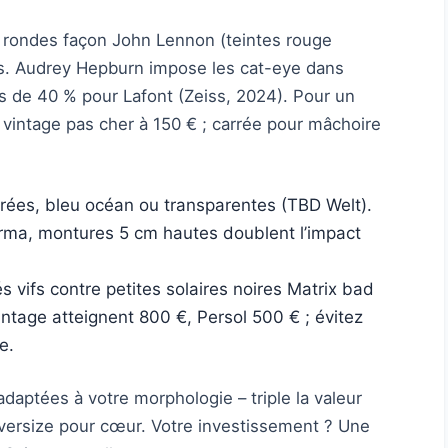
 rondes façon John Lennon (teintes rouge
es. Audrey Hepburn impose les cat-eye dans
es de 40 % pour Lafont (Zeiss, 2024). Pour un
vintage pas cher à 150 € ; carrée pour mâchoire
ées, bleu océan ou transparentes (TBD Welt).
arma, montures 5 cm hautes doublent l’impact
s vifs contre petites solaires noires Matrix bad
vintage atteignent 800 €, Persol 500 € ; évitez
e.
daptées à votre morphologie – triple la valeur
 oversize pour cœur. Votre investissement ? Une