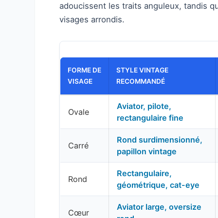
adoucissent les traits anguleux, tandis 
visages arrondis.
FORME DE
STYLE VINTAGE
VISAGE
RECOMMANDÉ
Aviator, pilote,
Ovale
rectangulaire fine
Rond surdimensionné,
Carré
papillon vintage
Rectangulaire,
Rond
géométrique, cat-eye
Aviator large, oversize
Cœur