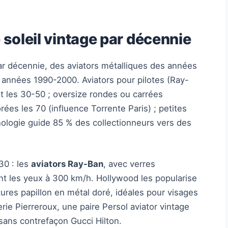
 soleil vintage par décennie
par décennie, des aviators métalliques des années
 années 1990-2000. Aviators pour pilotes (Ray-
t les 30-50 ; oversize rondes ou carrées
ées les 70 (influence Torrente Paris) ; petites
onologie guide 85 % des collectionneurs vers des
30 : les
aviators Ray-Ban
, avec verres
nt les yeux à 300 km/h. Hollywood les popularise
res papillon en métal doré, idéales pour visages
e Pierreroux, une paire Persol aviator vintage
sans contrefaçon Gucci Hilton.