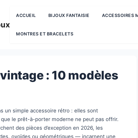
ACCUEIL
BIJOUX FANTAISIE
ACCESSOIRES 
oux
MONTRES ET BRACELETS
 vintage : 10 modèles
s un simple accessoire rétro : elles sont
que le prêt-à-porter moderne ne peut pas offrir.
hent des pièces d’exception en 2026, les
ndes, ovoïdes ou géométriques — incarnent une