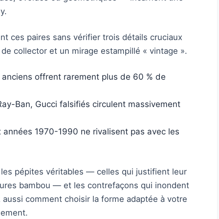
y.
t ces paires sans vérifier trois détails cruciaux
e de collector et un mirage estampillé « vintage ».
s anciens offrent rarement plus de 60 % de
Ray-Ban, Gucci falsifiés circulent massivement
x années 1970-1990 ne rivalisent pas avec les
es pépites véritables — celles qui justifient leur
tures bambou — et les contrefaçons qui inondent
 aussi comment choisir la forme adaptée à votre
sement.