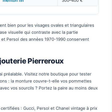
menton fin
300–400 €
ent bien pour les visages ovales et triangulaires
ase visuelle qui contraste avec la partie
i et Persol des années 1970-1990 conservent
jouterie Pierreroux
préalable. Visitez notre boutique pour tester
ons : la monture couvre-t-elle vos pommettes
 avec vos sourcils ? Portez la paire au moins deux
rtifiées : Gucci, Persol et Chanel vintage à prix