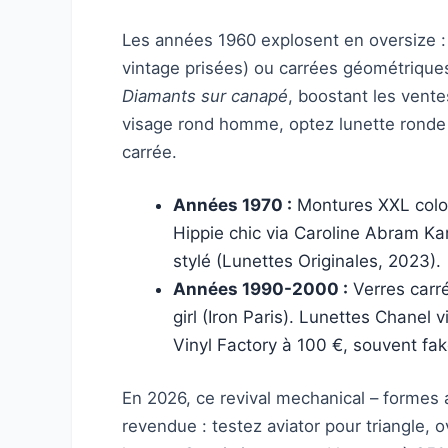
Les années 1960 explosent en oversize :
vintage prisées) ou carrées géométriqu
Diamants sur canapé
, boostant les vent
visage rond homme, optez lunette ronde 
carrée.
Années 1970 :
Montures XXL color
Hippie chic via Caroline Abram K
stylé (Lunettes Originales, 2023).
Années 1990-2000 :
Verres carré
girl (Iron Paris). Lunettes Chanel 
Vinyl Factory à 100 €, souvent fak
En 2026, ce revival mechanical – formes a
revendue : testez aviator pour triangle,