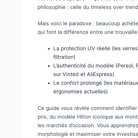
philosophie : celle du timeless over trend
Mais voici le paradoxe : beaucoup achèten
qui font la différence entre une trouvaill
La protection UV réelle (les verre
filtration)
L’authenticité du modèle (Persol, 
sur Vinted et AliExpress)
Le confort prolongé (les matériau
ergonomies actuelles)
Ce guide vous révèle comment identifier l
prix, du modèle Hilton iconique aux mon
les marchés d’occasion. Vous apprendrez
morphologie et maximiser votre investis