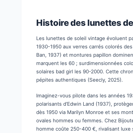
Histoire des lunettes de
Les lunettes de soleil vintage évoluent 
1930-1950 aux verres carrés colorés des
Ban, 1937) et montures papillon dominen
marquent les 60 ; surdimensionnées color
solaires bad girl les 90-2000. Cette chr
pépites authentiques (Seecly, 2025).
Imaginez-vous pilote dans les années 19
polarisants d’Edwin Land (1937), protège
dès 1950 via Marilyn Monroe et ses montu
ovales hommes ou femmes. Chez Bijouteri
homme coûte 250-400 €, rivalisant luxe 