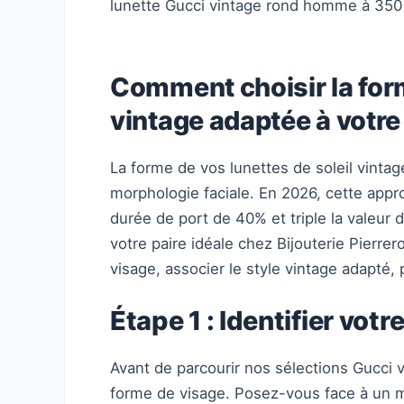
lunette Gucci vintage rond homme à 350 
Comment choisir la form
vintage adaptée à votre
La forme de vos lunettes de soleil vinta
morphologie faciale. En 2026, cette app
durée de port de 40% et triple la valeur
votre paire idéale chez Bijouterie Pierrero
visage, associer le style vintage adapté, 
Étape 1 : Identifier vot
Avant de parcourir nos sélections Gucci 
forme de visage. Posez-vous face à un m