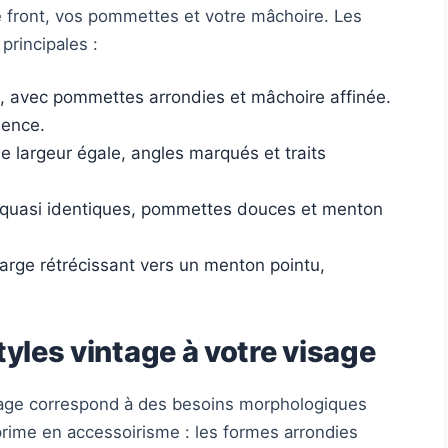
 front, vos pommettes et votre mâchoire. Les
principales :
e, avec pommettes arrondies et mâchoire affinée.
lence.
e largeur égale, angles marqués et traits
r quasi identiques, pommettes douces et menton
 large rétrécissant vers un menton pointu,
tyles vintage à votre visage
tage correspond à des besoins morphologiques
prime en accessoirisme : les formes arrondies