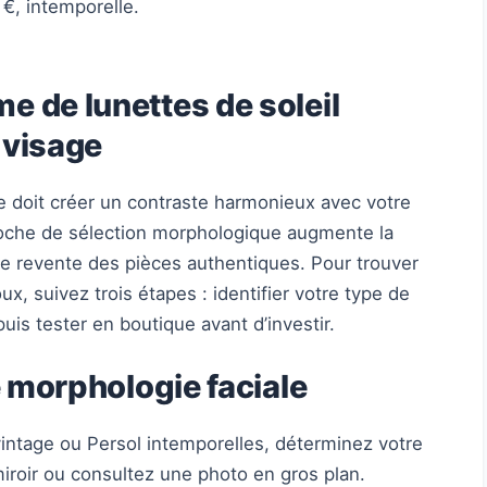
€, intemporelle.
e de lunettes de soleil
 visage
ge doit créer un contraste harmonieux avec votre
roche de sélection morphologique augmente la
 de revente des pièces authentiques. Pour trouver
ux, suivez trois étapes : identifier votre type de
puis tester en boutique avant d’investir.
re morphologie faciale
vintage ou Persol intemporelles, déterminez votre
iroir ou consultez une photo en gros plan.