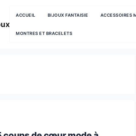
ACCUEIL
BIJOUX FANTAISIE
ACCESSOIRES 
oux
MONTRES ET BRACELETS
 5 coups de cœur mode à