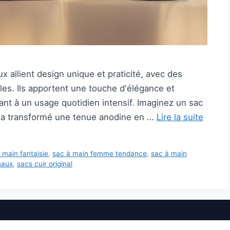
 allient design unique et praticité, avec des
es. Ils apportent une touche d'élégance et
tant à un usage quotidien intensif. Imaginez un sac
i a transformé une tenue anodine en …
Lire la suite
 main fantaisie
,
sac à main femme tendance
,
sac à main
naux
,
sacs cuir original