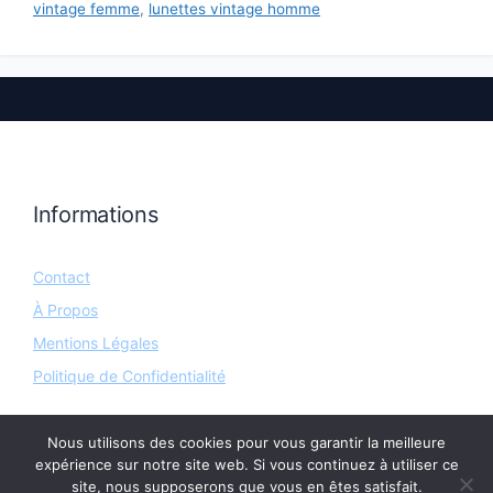
vintage femme
,
lunettes vintage homme
Informations
Contact
À Propos
Mentions Légales
Politique de Confidentialité
Nous utilisons des cookies pour vous garantir la meilleure
expérience sur notre site web. Si vous continuez à utiliser ce
site, nous supposerons que vous en êtes satisfait.