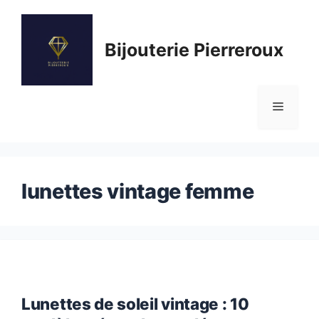
Aller
au
Bijouterie Pierreroux
contenu
Menu
lunettes vintage femme
Lunettes de soleil vintage : 10