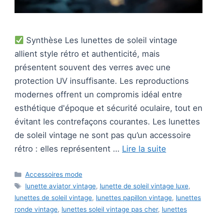
Synthèse Les lunettes de soleil vintage
allient style rétro et authenticité, mais
présentent souvent des verres avec une
protection UV insuffisante. Les reproductions
modernes offrent un compromis idéal entre
esthétique d'époque et sécurité oculaire, tout en
évitant les contrefaçons courantes. Les lunettes
de soleil vintage ne sont pas qu’un accessoire
rétro : elles représentent …
Lire la suite
Catégories
Accessoires mode
Étiquettes
lunette aviator vintage
,
lunette de soleil vintage luxe
,
lunettes de soleil vintage
,
lunettes papillon vintage
,
lunettes
ronde vintage
,
lunettes soleil vintage pas cher
,
lunettes